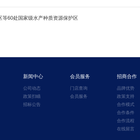
区等60处国家级水产种质资源保护区
新闻中心
会员服务
招商合作
公司动态
门店查询
品牌优势
政策扫瞄
会员服务
政策支持
招标公告
合作模式
合作条件
合作流程
在线留言