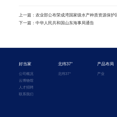
上一篇：
农业部公布荣成湾国家级水产种质资源保护
下一篇：
中华人民共和国山东海事局通告
好当家
北纬37°
产品布局
公司概况
北纬37°
产业
云博物馆
人才招聘
联系我们