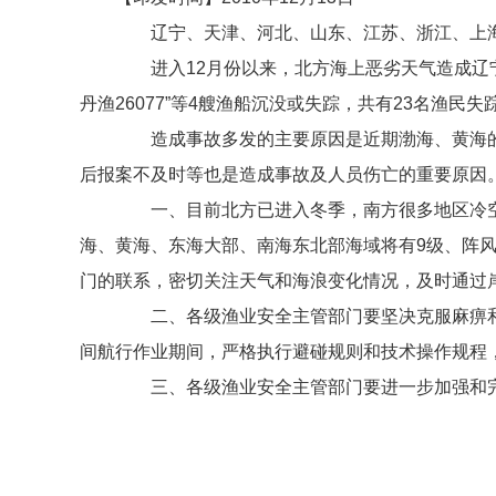
辽宁、天津、河北、山东、江苏、浙江、上海
进入12月份以来，北方海上恶劣天气造成辽宁省
丹渔26077”等4艘渔船沉没或失踪，共有23名渔民失
造成事故多发的主要原因是近期渤海、黄海的
后报案不及时等也是造成事故及人员伤亡的重要原因
一、目前北方已进入冬季，南方很多地区冷空气
海、黄海、东海大部、南海东北部海域将有9级、阵风1
门的联系，密切关注天气和海浪变化情况，及时通过
二、各级渔业安全主管部门要坚决克服麻痹和
间航行作业期间，严格执行避碰规则和技术操作规程
三、各级渔业安全主管部门要进一步加强和完