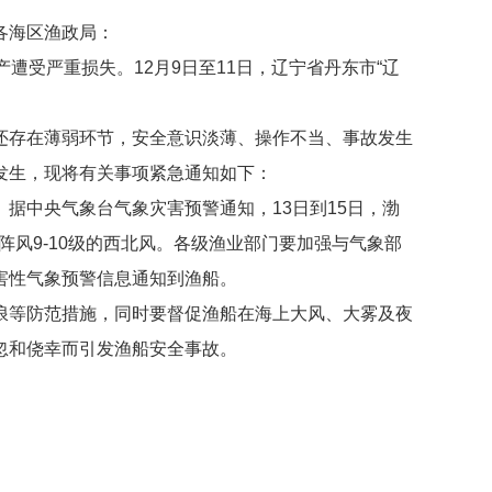
各海区渔政局：
受严重损失。12月9日至11日，辽宁省丹东市“辽
存在薄弱环节，安全意识淡薄、操作不当、事故发生
发生，现将有关事项紧急通知如下：
中央气象台气象灾害预警通知，13日到15日，渤
阵风9-10级的西北风。各级渔业部门要加强与气象部
害性气象预警信息通知到渔船。
等防范措施，同时要督促渔船在海上大风、大雾及夜
忽和侥幸而引发渔船安全事故。