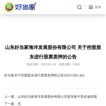
合作流程
菜单
在线留言
投资者关系
临时公告
定期报告
财务摘要
山东好当家海洋发展股份有限公司 关于控股股
招股书
东进行股票质押的公告
公司治理
发布日期：2023-02-16 浏览次数：3168
投资者关系
好当家关于控股股东进行股票质押的公告2023-002.doc
上一篇：
山东好当家海洋发展股份有限公司股东集中竞价减持股份结果公告
下一篇：无