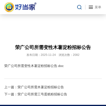
合作条件
菜单
合作流程
在线留言
投资者关系
临时公告
荣广公司所需变性木薯淀粉招标公告
定期报告
发布日期：2025-11-24 浏览次数：2082
财务摘要
招股书
荣广公司所需变性木薯淀粉招标公告
.doc
公司治理
投资者关系
上一篇：
荣广公司所需木薯淀粉招标公告
下一篇：
荣广公司所需三号蛋糕粉招标公告