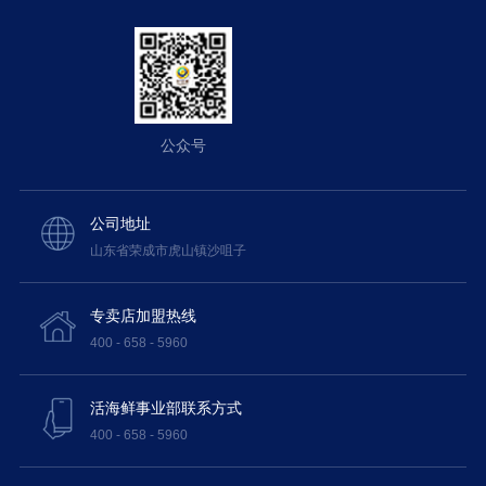
公众号
公司地址
山东省荣成市虎山镇沙咀子
专卖店加盟热线
400 - 658 - 5960
活海鲜事业部联系方式
400 - 658 - 5960