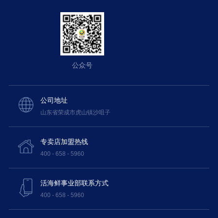
公众号
公司地址
山东省荣成市虎山镇沙咀子
专卖店加盟热线
400 - 658 - 5960
活海鲜事业部联系方式
400 - 658 - 5960