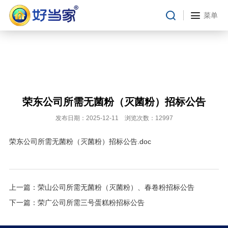
合作条件
菜单
合作流程
在线留言
投资者关系
临时公告
荣东公司所需无菌粉（灭菌粉）招标公告
定期报告
发布日期：2025-12-11 浏览次数：12997
财务摘要
招股书
荣东公司所需无菌粉（灭菌粉）招标公告
.doc
公司治理
投资者关系
上一篇：
荣山公司所需无菌粉（灭菌粉）、春卷粉招标公告
下一篇：
荣广公司所需三号蛋糕粉招标公告