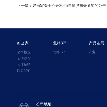
下一篇：
好当家关于召开2025年度股东会通知的公告
好当家
北纬37°
产品布局
公司概况
北纬37°
产业
云博物馆
人才招聘
联系我们
公司地址