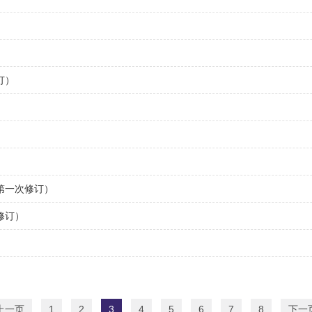
订）
第一次修订）
修订）
上一页
1
2
3
4
5
6
7
8
下一