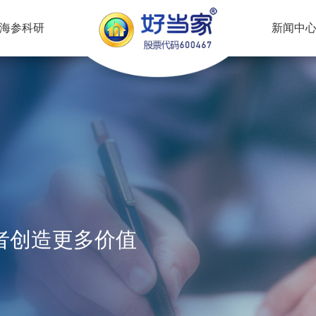
海参科研
新闻中
者创造更多价值