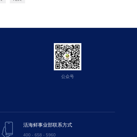
公众号
活海鲜事业部联系方式
400 - 658 - 5960