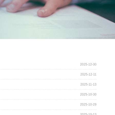
2025-12-30
2025-12-11
2025-11-13
2025-10-30
2025-10-29
2025-10-13