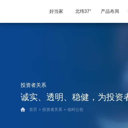
好当家
北纬37°
产品布局
投资者关系
诚实、透明、稳健，为投资
首页
>
投资者关系
>
临时公告