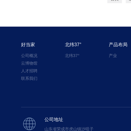
好当家
北纬37°
产品布局
公司概况
北纬37°
产业
云博物馆
人才招聘
联系我们
公司地址
山东省荣成市虎山镇沙咀子